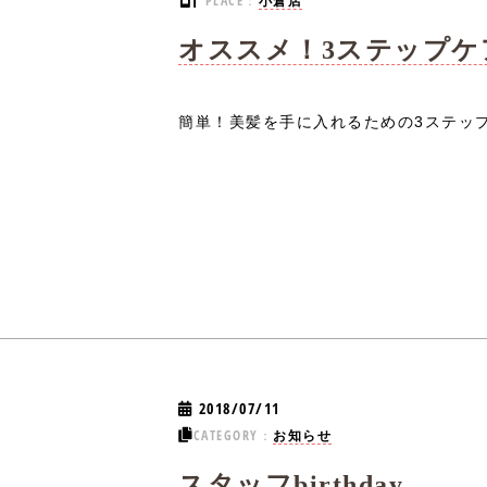
PLACE：
小倉店
オススメ！3ステップケ
簡単！美髪を手に入れるための3ステップケ
2018/07/11
CATEGORY：
お知らせ
スタッフbirthday