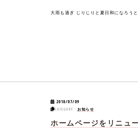
大雨も過ぎ じりじりと夏日和になろうとし
2018/07/09
CATEGORY：
お知らせ
ホームページをリニュ