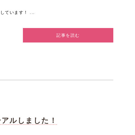
ています！ ...
記事を読む
ーアルしました！