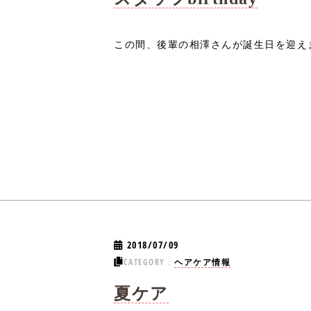
この間、後輩の相澤さんが誕生日を迎えまし
2018/07/09
CATEGORY：
ヘアケア情報
夏ケア