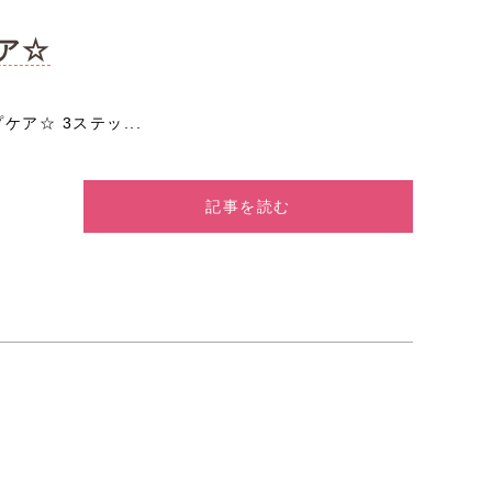
ア☆
ア☆ 3ステッ...
記事を読む