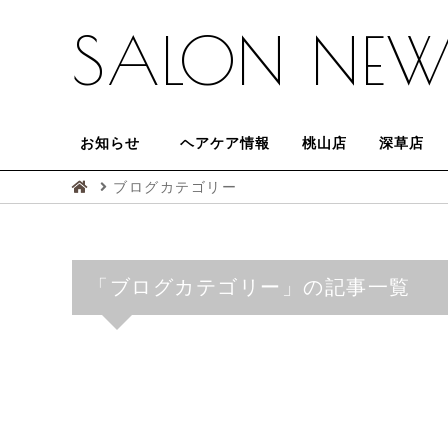
SALON NEW
お知らせ
ヘアケア情報
桃山店
深草店
ブログカテゴリー
「ブログカテゴリー」の記事一覧